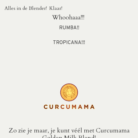
Alles in de Blender! Klaar!
Whoohaaa!!!
RUMBA!!
TROPICANA!!!
Zo zie je maar, je kunt véél met Curcumama
Golden Milk Blend!