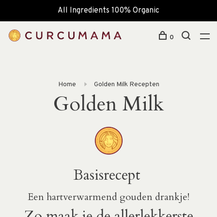
All Ingredients 100% Organic
0
Home
Golden Milk Recepten
Golden Milk
Basisrecept
Een hartverwarmend gouden drankje!
Zo maak je de allerlekkerste