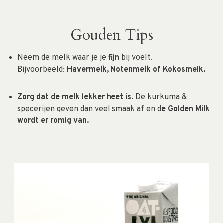
Gouden Tips
Neem de melk waar je je
fijn
bij voelt.
Bijvoorbeeld:
Havermelk, Notenmelk of Kokosmelk.
Zorg dat de melk lekker
heet
is
. De kurkuma &
specerijen geven dan veel smaak af en d
e Golden Milk
wordt er
romig van.