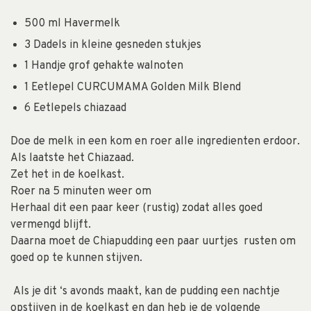
500 ml Havermelk
3 Dadels in kleine gesneden stukjes
1 Handje grof gehakte walnoten
1 Eetlepel CURCUMAMA Golden Milk Blend
6 Eetlepels chiazaad
Doe de melk in een kom en roer alle ingredienten erdoor.
Als laatste het Chiazaad.
Zet het in de koelkast.
Roer na 5 minuten weer om
Herhaal dit een paar keer (rustig) zodat alles goed
vermengd blijft.
Daarna moet de Chiapudding een paar uurtjes rusten om
goed op te kunnen stijven.
Als je dit ‘s avonds maakt, kan de pudding een nachtje
opstijven in de koelkast en dan heb je de volgende