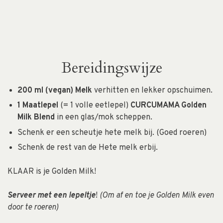
Bereidingswijze
200 ml (vegan) Melk
verhitten en lekker opschuimen.
1 Maatlepel
(= 1 volle eetlepel)
CURCUMAMA Golden
Milk Blend
in een glas/mok scheppen.
Schenk er een scheutje hete melk bij. (Goed roeren)
Schenk de rest van de Hete melk erbij.
KLAAR is je Golden Milk!
Serveer met een lepeltje
!
(Om af en toe je Golden Milk even
door te roeren)