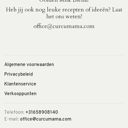
Heb jij ook nog leuke recepten of ideeën? Laat
het ons weten!
office@curcumama.com
Algemene voorwaarden
Privacybeleid
Klantenservice
Verkooppunten
Telefoon:
+31658908140
E-mail:
office@curcumama.com