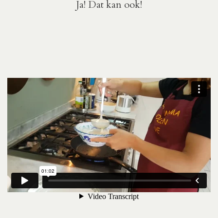
Ja! Dat kan ook!