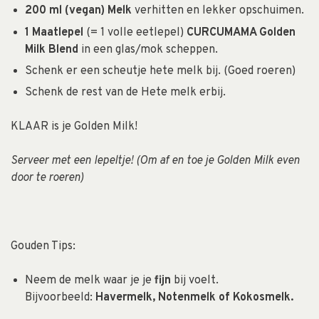
200 ml (vegan) Melk
verhitten en lekker opschuimen.
1 Maatlepel
(= 1 volle eetlepel)
CURCUMAMA Golden
Milk Blend
in een glas/mok scheppen.
Schenk er een scheutje hete melk bij. (Goed roeren)
Schenk de rest van de Hete melk erbij.
KLAAR is je Golden Milk!
Serveer met een lepeltje! (Om af en toe je Golden Milk even
door te roeren)
Gouden Tips:
Neem de melk waar je je
fijn
bij voelt.
Bijvoorbeeld:
Havermelk, Notenmelk of Kokosmelk.